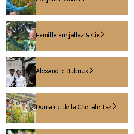
Famille Fonjallaz & Cie
Alexandre Duboux
Domaine de la Chenalettaz