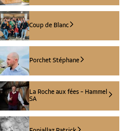
Coup de Blanc
Porchet Stéphane
La Roche aux fées – Hammel
SA
Fonjallaz Patrick