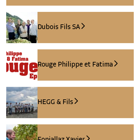
Dubois Fils SA
Rouge Philippe et Fatima
HEGG & Fils
Fonjallaz Xavier