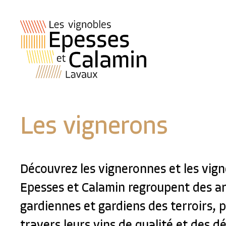
Les vignerons
Découvrez les vigneronnes et les vign
Epesses et Calamin regroupent des ar
gardiennes et gardiens des terroirs, p
travers leurs vins de qualité et des 