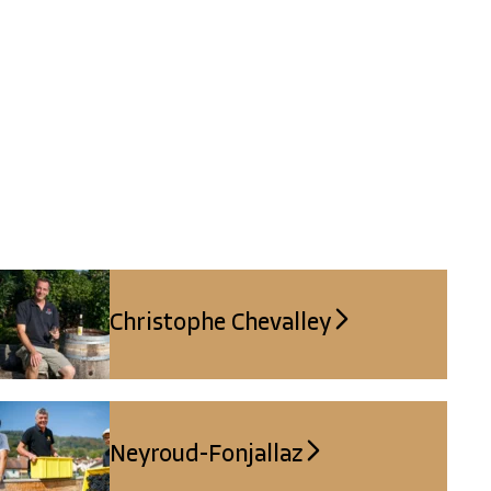
Christophe Chevalley
Neyroud-Fonjallaz