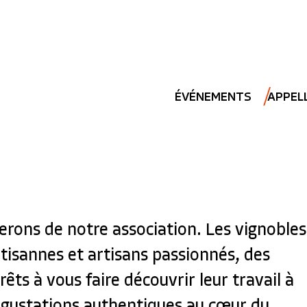
ÉVÉNEMENTS
APPEL
erons de notre association. Les vignobles
tisannes et artisans passionnés, des
rêts à vous faire découvrir leur travail à
dégustations authentiques au cœur du