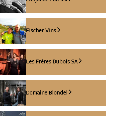
Fischer Vins
Les Frères Dubois SA
Domaine Blondel