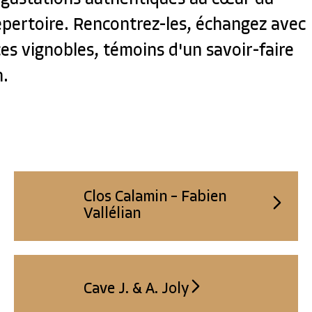
épertoire. Rencontrez-les, échangez avec
ces vignobles, témoins d'un savoir-faire
n.
Clos Calamin – Fabien
Vallélian
Cave J. & A. Joly