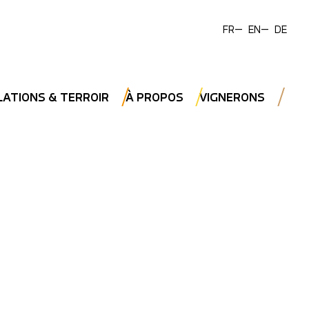
FR
EN
DE
LATIONS & TERROIR
À PROPOS
VIGNERONS