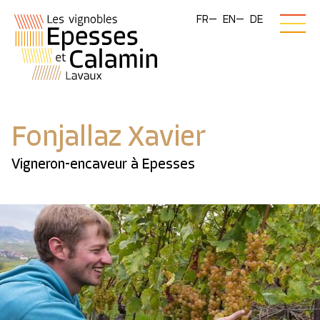
FR
EN
DE
Fonjallaz Xavier
Vigneron-encaveur à Epesses