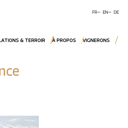
FR
EN
DE
LATIONS & TERROIR
À PROPOS
VIGNERONS
nce