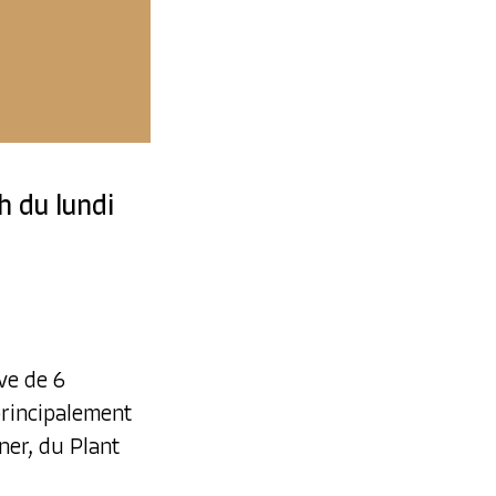
h du lundi
ve de 6
principalement
ner, du Plant