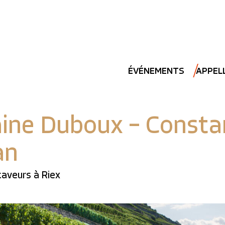
ÉVÉNEMENTS
APPEL
ine Duboux – Consta
an
aveurs à Riex