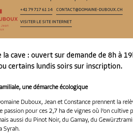
+41 79 717 61 14
CONTACT@DOMAINE-DUBOUX.CH
VISITER LE SITE INTERNET
e la cave : ouvert sur demande de 8h à 19
u certains lundis soirs sur inscription.
familiale, une démarche écologique
omaine Duboux, Jean et Constance prennent la relè
e passion pour ces 2,7 ha de vignes où l’on cultive 
mais aussi du Pinot Noir, du Gamay, du Gewürztrami
a Syrah.