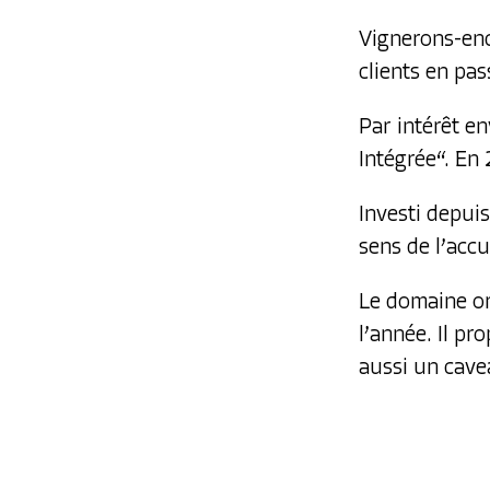
Vignerons-enca
clients en pas
Par intérêt en
Intégrée“. En
Investi depui
sens de l’accu
Le domaine or
l’année. Il pr
aussi un
cave