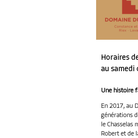
Horaires d
au samedi o
Une histoire 
En 2017, au D
générations d
le Chasselas 
Robert et de l