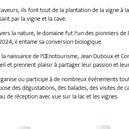
veurs, ils font tout de la plantation de la vigne à la
sant par la vigne et la cave.
vers la nature, le domaine fut l‘un des pionniers de
 2024, il entame sa conversion biologique.
s la naissance de l’Œnotourisme, Jean Duboux et Con
eil et prennent plaisir à partager leur passion et leu
ganise ou participe à de nombreux événements tout
opose des
dégustations
, des
balades
, des
visites de c
au de réception
avec vue sur la lac et les vignes.