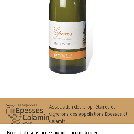
Association des propriétaires et
vignerons des appellations Epesses et
Calamin
1098
Epesses
Nous n'utilisons ni ne suivons aucune donnée