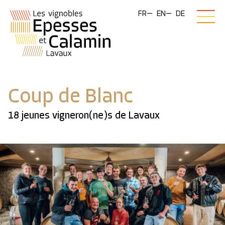
FR
EN
DE
Coup de Blanc
18 jeunes vigneron(ne)s de Lavaux