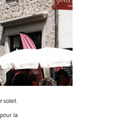
 soleil.
 pour la