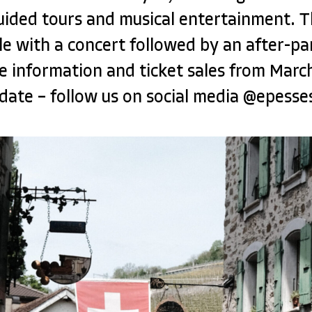
guided tours and musical entertainment. 
le with a concert followed by an after-par
 information and ticket sales from Marc
 date – follow us on social media @epess