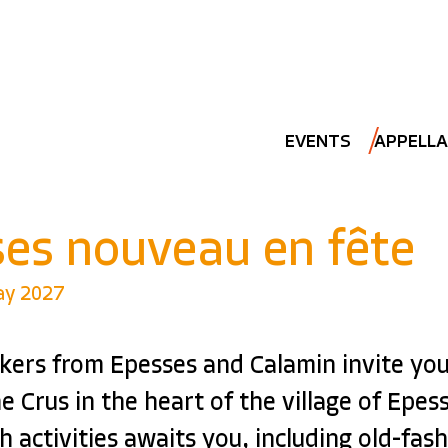
EVENTS
APPELLA
es nouveau en fête
ay 2027
ers from Epesses and Calamin invite you
e Crus in the heart of the village of Epes
 activities awaits you, including old-fas