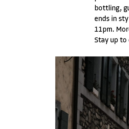
bottling, 
ends in sty
11pm. More
Stay up to