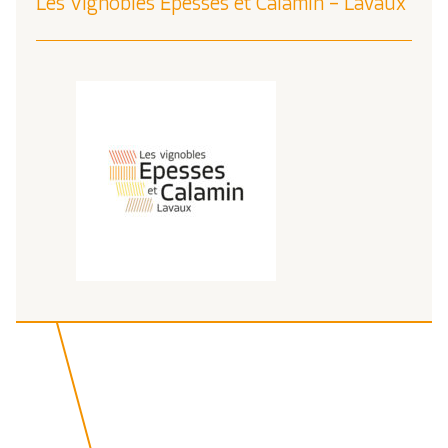
Les Vignobles Epesses et Calamin – Lavaux