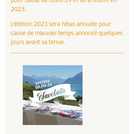
pour cause de covid-19 et sera réitéré en
2023.
L’édition 2023 sera hélas annulée pour
cause de mauvais temps annoncé quelques
jours avant sa tenue.