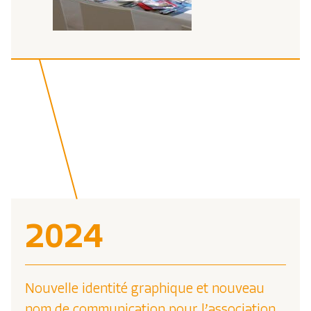
2024
Nouvelle identité graphique et nouveau
nom de communication pour l’association.