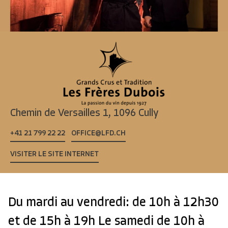
Chemin de Versailles 1,
1096 Cully
+41 21 799 22 22
OFFICE@LFD.CH
VISITER LE SITE INTERNET
Du mardi au vendredi: de 10h à 12h30
et de 15h à 19h Le samedi de 10h à