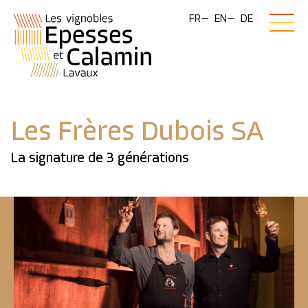
FR
EN
DE
Les Frères Dubois SA
La signature de 3 générations