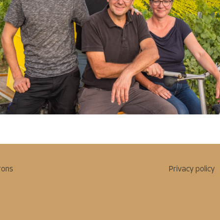
rons
Privacy policy