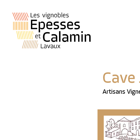
Cave 
Artisans Vign