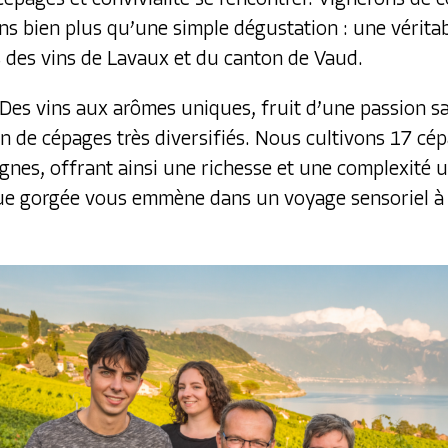
s bien plus qu’une simple dégustation : une vérita
s des vins de Lavaux et du canton de Vaud.
 Des vins aux arômes uniques, fruit d’une passion sa
on de cépages très diversifiés. Nous cultivons 17 cé
ignes, offrant ainsi une richesse et une complexité 
ue gorgée vous emmène dans un voyage sensoriel à 