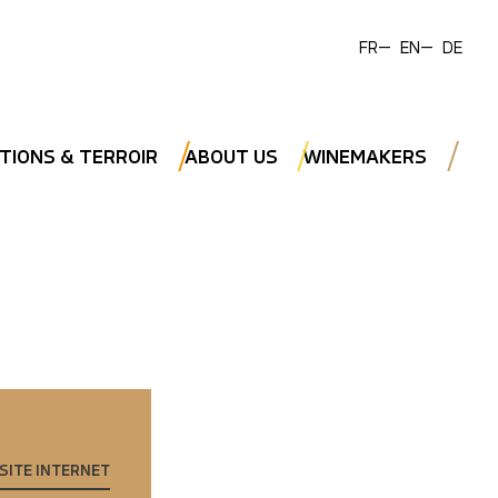
FR
EN
DE
TIONS & TERROIR
ABOUT US
WINEMAKERS
 SITE INTERNET