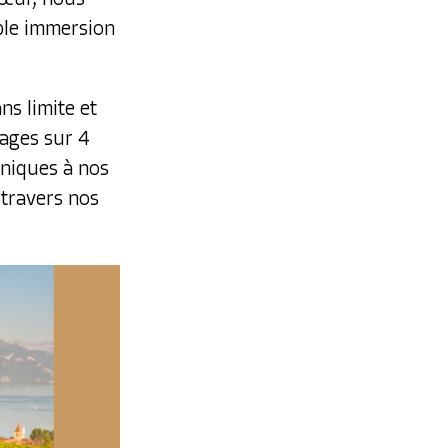
ble immersion
ns limite et
pages sur 4
uniques à nos
travers nos