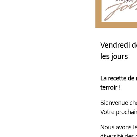
Vendredi d
les jours
La recette de 
terroir !
Bienvenue che
Votre prochai
Nous avons le
diversité des