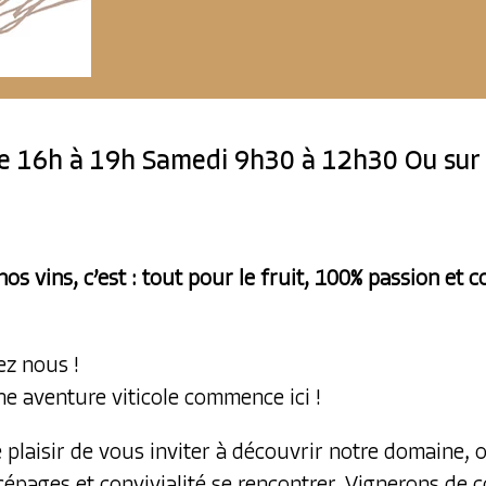
e 16h à 19h Samedi 9h30 à 12h30 Ou sur 
nos vins, c’est : tout pour le fruit, 100% passion et
z nous !
ne aventure viticole commence ici !
 plaisir de vous inviter à découvrir notre domaine, 
 cépages et convivialité se rencontrer. Vignerons de 