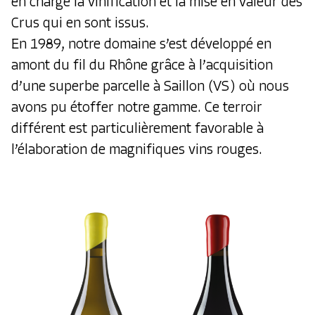
en charge la vinification et la mise en valeur des
Crus qui en sont issus.
En 1989, notre domaine s’est développé en
amont du fil du Rhône grâce à l’acquisition
d’une superbe parcelle à Saillon (VS) où nous
avons pu étoffer notre gamme. Ce terroir
différent est particulièrement favorable à
l’élaboration de magnifiques vins rouges.