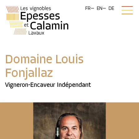
FR
EN
DE
Domaine Louis
Fonjallaz
Vigneron-Encaveur Indépendant