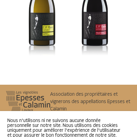
Association des propriétaires et
vignerons des appellations Epesses et
Calamin
1098
Epesses
Nous n'utilisons ni ne suivons aucune donnée
info@epesses-calamin.ch
personnelle sur notre site. Nous utilisons des cookies
uniquement pour améliorer l'expérience de l'utilisateur
et pour assurer le bon fonctionnement de notre site.