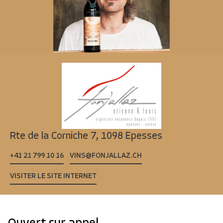
Rte de la Corniche 7,
1098 Epesses
+41 21 799 10 16
VINS@FONJALLAZ.CH
VISITER LE SITE INTERNET