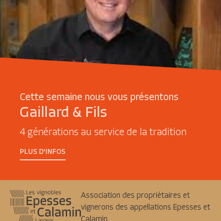
Cette semaine nous vous présentons
Gaillard & Fils
4 générations au service de la tradition
PLUS D'INFOS
Association des propriétaires et
vignerons des appellations Epesses et
Calamin