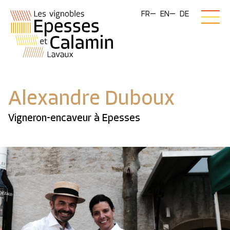
FR
EN
DE
Alexandre Duboux
Vigneron-encaveur à Epesses