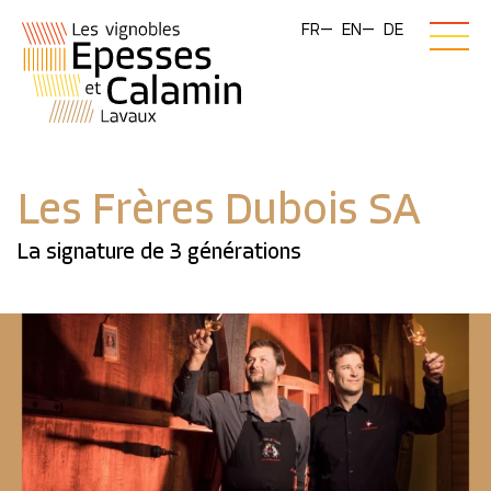
FR
EN
DE
Les Frères Dubois SA
La signature de 3 générations