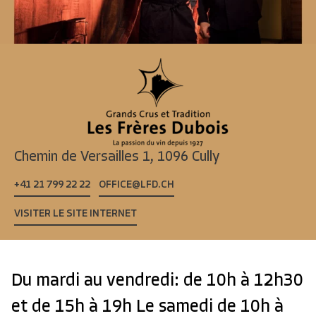
Chemin de Versailles 1,
1096 Cully
+41 21 799 22 22
OFFICE@LFD.CH
VISITER LE SITE INTERNET
Du mardi au vendredi: de 10h à 12h30
et de 15h à 19h Le samedi de 10h à